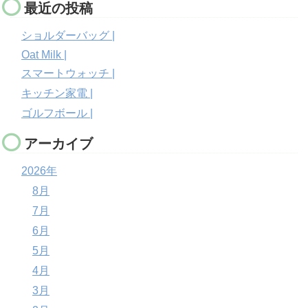
最近の投稿
ショルダーバッグ |
Oat Milk |
スマートウォッチ |
キッチン家電 |
ゴルフボール |
アーカイブ
2026年
8月
7月
6月
5月
4月
3月