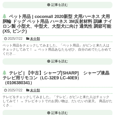
記事を読む
ペット用品 | cocomall 2020新型 犬用ハーネス 犬用
胴輪 ドッグ ペット用品 ハーネス 3M反射材料 訓練 ナイ
ロン製 小型犬、中型犬、大型犬に向け 通気性 調節可能
(XS, ピンク)
2025/7/22
未分類
ペット用品をチェックしてみました。「ペット用品」がピンと来た人は
チェックしてみて！ → ペット用品あなたもぜひ、自分のめでたしかめて
くださ...
記事を読む
テレビ | 【中古】シャープ[SHARP] シャープ液晶
テレビ用リモコン（LC-32E9 LC-40E9）
（0106380341）
2025/7/22
未分類
テレビをチェックしてみました。「テレビ」がピンと来た人はチェック
してみて！ → テレビネットでのお買い物は、だいたいの楽天。 商品がた
くさ...
記事を読む