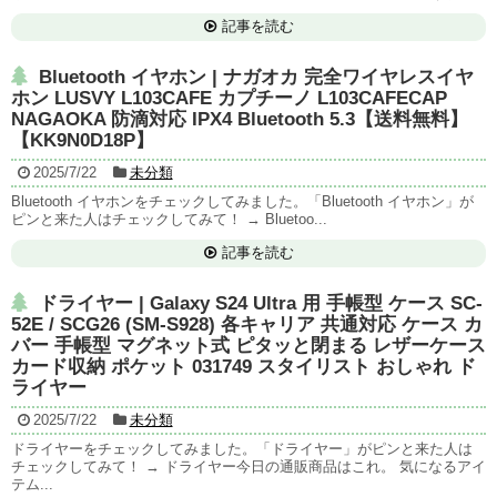
記事を読む
Bluetooth イヤホン | ナガオカ 完全ワイヤレスイヤ
ホン LUSVY L103CAFE カプチーノ L103CAFECAP
NAGAOKA 防滴対応 IPX4 Bluetooth 5.3【送料無料】
【KK9N0D18P】
2025/7/22
未分類
Bluetooth イヤホンをチェックしてみました。「Bluetooth イヤホン」が
ピンと来た人はチェックしてみて！ → Bluetoo...
記事を読む
ドライヤー | Galaxy S24 Ultra 用 手帳型 ケース SC-
52E / SCG26 (SM-S928) 各キャリア 共通対応 ケース カ
バー 手帳型 マグネット式 ピタッと閉まる レザーケース
カード収納 ポケット 031749 スタイリスト おしゃれ ド
ライヤー
2025/7/22
未分類
ドライヤーをチェックしてみました。「ドライヤー」がピンと来た人は
チェックしてみて！ → ドライヤー今日の通販商品はこれ。 気になるアイ
テム...