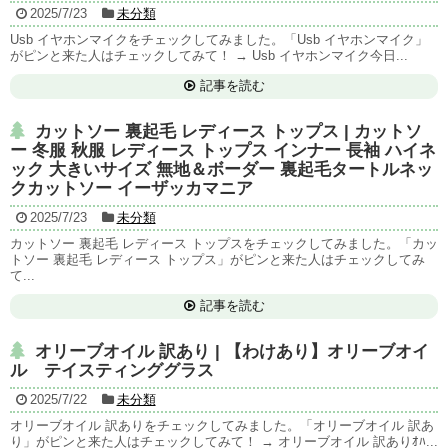
2025/7/23
未分類
Usb イヤホンマイクをチェックしてみました。「Usb イヤホンマイク」
がピンと来た人はチェックしてみて！ → Usb イヤホンマイク今日...
記事を読む
カットソー 裏起毛 レディース トップス | カットソ
ー 冬服 秋服 レディース トップス インナー 長袖 ハイネ
ック 大きいサイズ 無地＆ボーダー 裏起毛タートルネッ
クカットソー イーザッカマニア
2025/7/23
未分類
カットソー 裏起毛 レディース トップスをチェックしてみました。「カッ
トソー 裏起毛 レディース トップス」がピンと来た人はチェックしてみ
て...
記事を読む
オリーブオイル 訳あり | 【わけあり】オリーブオイ
ル テイスティンググラス
2025/7/22
未分類
オリーブオイル 訳ありをチェックしてみました。「オリーブオイル 訳あ
り」がピンと来た人はチェックしてみて！ → オリーブオイル 訳ありｵﾊ...