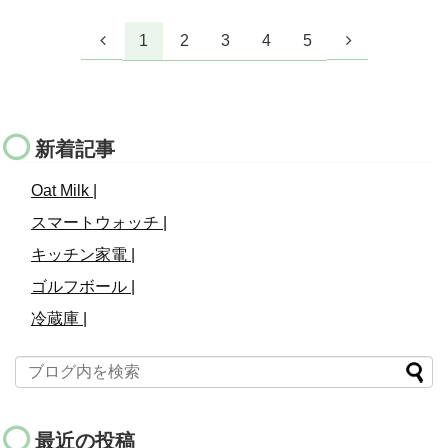
1
2
3
4
5
新着記事
Oat Milk |
スマートウォッチ |
キッチン家電 |
ゴルフボール |
冷蔵庫 |
最近の投稿