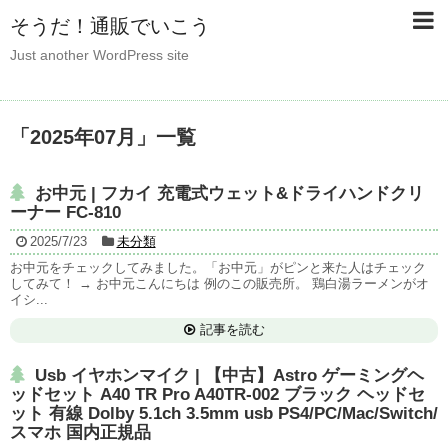
そうだ！通販でいこう
Just another WordPress site
「
2025年07月
」
一覧
お中元 | フカイ 充電式ウェット&ドライハンドクリ
ーナー FC-810
2025/7/23
未分類
お中元をチェックしてみました。「お中元」がピンと来た人はチェック
してみて！ → お中元こんにちは 例のこの販売所。 鶏白湯ラーメンがオ
イシ...
記事を読む
Usb イヤホンマイク | 【中古】Astro ゲーミングヘ
ッドセット A40 TR Pro A40TR-002 ブラック ヘッドセ
ット 有線 Dolby 5.1ch 3.5mm usb PS4/PC/Mac/Switch/
スマホ 国内正規品