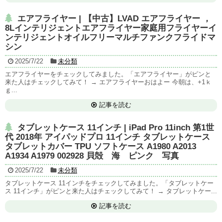
エアフライヤー | 【中古】LVAD エアフライヤー ，
8Lインテリジェントエアフライヤー家庭用フライヤーイ
ンテリジェントオイルフリーマルチファンクフライドマ
シン
2025/7/22
未分類
エアフライヤーをチェックしてみました。「エアフライヤー」がピンと
来た人はチェックしてみて！ → エアフライヤーおはよー 今朝は、+1ｋ
ｇ...
記事を読む
タブレットケース 11インチ | iPad Pro 11inch 第1世
代 2018年 アイパッドプロ 11インチ タブレットケース
タブレットカバー TPU ソフトケース A1980 A2013
A1934 A1979 002928 貝殻 海 ピンク 写真
2025/7/22
未分類
タブレットケース 11インチをチェックしてみました。「タブレットケー
ス 11インチ」がピンと来た人はチェックしてみて！ → タブレットケー...
記事を読む