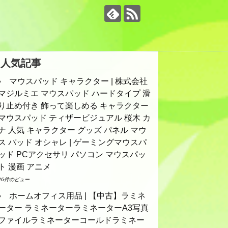
人気記事
マウスパッド キャラクター | 株式会社
マジルミエ マウスパッド ハードタイプ 滑
り止め付き 飾って楽しめる キャラクター
マウスパッド ティザービジュアル 桜木 カ
ナ 人気 キャラクター グッズ パネル マウ
ス パッド オシャレ | ゲーミングマウスパ
ッド PCアクセサリ パソコン マウスパッ
ト 漫画 アニメ
26件のビュー
ホームオフィス用品 | 【中古】ラミネ
ーター ラミネーターラミネーターA3写真
ファイルラミネーターコールドラミネー