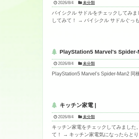
2026/8/4
未分類
バイシクル サドルをチェックしてみま
してみて！ → バイシクル サドルぐっも
PlayStation5 Marvel's Spide
2026/8/4
未分類
PlayStation5 Marvel's Spider-M
キッチン家電 |
2026/8/4
未分類
キッチン家電をチェックしてみました
て！ → キッチン家電気になったらとり