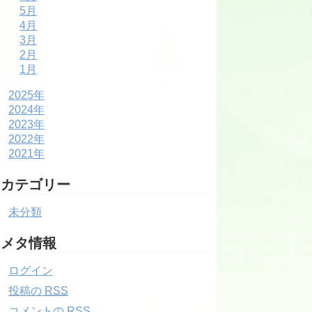
5月
4月
3月
2月
1月
2025年
2024年
2023年
2022年
2021年
カテゴリー
未分類
メタ情報
ログイン
投稿の
RSS
コメントの
RSS