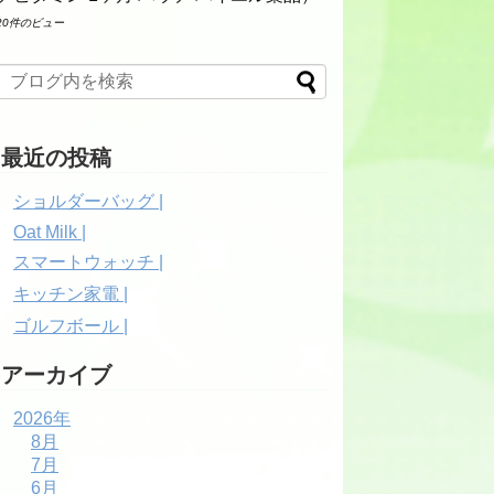
20件のビュー
最近の投稿
ショルダーバッグ |
Oat Milk |
スマートウォッチ |
キッチン家電 |
ゴルフボール |
アーカイブ
2026年
8月
7月
6月