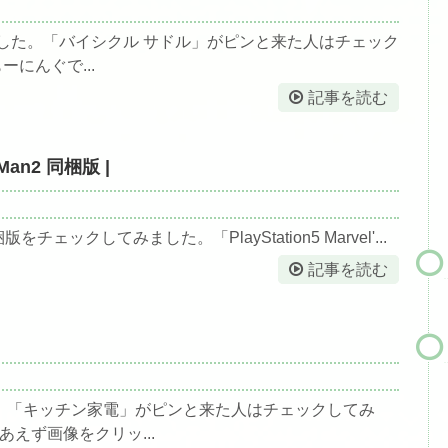
した。「バイシクル サドル」がピンと来た人はチェック
ーにんぐで...
記事を読む
r-Man2 同梱版 |
an2 同梱版をチェックしてみました。「PlayStation5 Marvel'...
記事を読む
。「キッチン家電」がピンと来た人はチェックしてみ
あえず画像をクリッ...