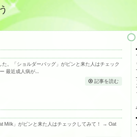
う
した。「ショルダーバッグ」がピンと来た人はチェック
 最近成人病が...
記事を読む
at Milk」がピンと来た人はチェックしてみて！ → Oat