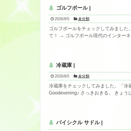
ゴルフボール |
2026/8/5
未分類
ゴルフボールをチェックしてみました
て！ → ゴルフボール現代のインターネ
冷蔵庫 |
2026/8/5
未分類
冷蔵庫をチェックしてみました。「冷蔵
Goodevening♪ さっきおきる。 きょうは
バイシクル サドル |