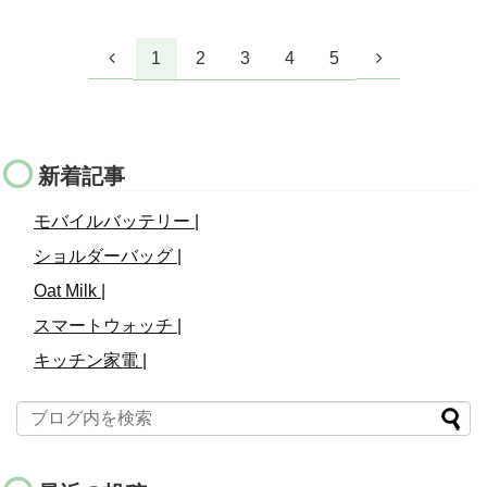
1
2
3
4
5
新着記事
モバイルバッテリー |
ショルダーバッグ |
Oat Milk |
スマートウォッチ |
キッチン家電 |