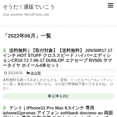
そうだ！通販でいこう
Just another WordPress site
「
2022年06月
」
一覧
送料無料 | 【取付対象】【送料無料】 205/50R17 17
インチ HOT STUFF クロススピード ハイパーエディシ
ョンCR10 7J 7.00-17 DUNLOP エナセーブ RV505 サマ
ータイヤ ホイール4本セット
2022/6/30
未分類
送料無料を調べてみましたどもども、皆様、ぐっどもーにーん♪（テンシ
ョン高っ 食欲がわいて辛いから、その辺で野菜餃子食べてきますね。 ひ
さし...
記事を読む
テント | iPhone11 Pro Max 6.5インチ 専用
iphone11pronax アイフォン softbank docomo au 両面