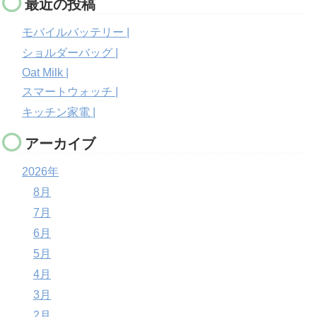
最近の投稿
モバイルバッテリー |
ショルダーバッグ |
Oat Milk |
スマートウォッチ |
キッチン家電 |
アーカイブ
2026年
8月
7月
6月
5月
4月
3月
2月