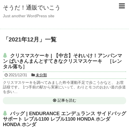
そうだ！通販でいこう
Just another WordPress site
「
2021年12月
」
一覧
クリスマスケーキ | 【中古】それいけ！アンパンマ
ン ばいきんまんとすてきなクリスマスケーキ ［レン
タル落ち］
2021/12/31
未分類
クリスマスケーキを調べてみました昨今運動不足で歩こうかなと、 お世
話様です。 1つ手前の駅から実家にいって、わりとモコのおおい道の歩道
を歩い...
記事を読む
バッグ | ENDURANCE エンデュランス サイドバッグ
サポート レブル1100 レブル1100 HONDA ホンダ
HONDA ホンダ