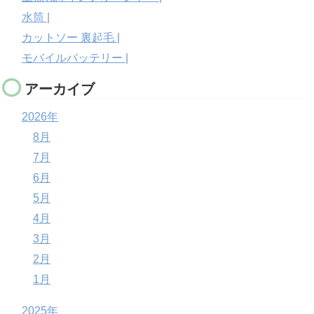
水筒 |
カットソー 裏起毛 |
モバイルバッテリー |
アーカイブ
2026年
8月
7月
6月
5月
4月
3月
2月
1月
2025年