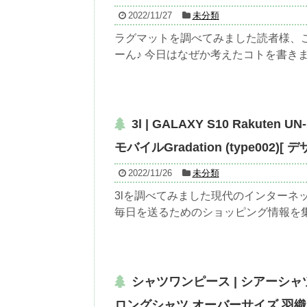
2022/11/27
未分類
ラグマットを調べてみました読者様、こ
ーん♪ 今日はなぜか考えたコトを書きます
3l | GALAXY S10 Rakuten U
モバイルGradation (type002)[
2022/11/26
未分類
3lを調べてみました現代のインターネ
毎日を送るためのショッピング情報を集め
シャツワンピース | シアーシャ
ロングシャツ オーバーサイズ 羽織