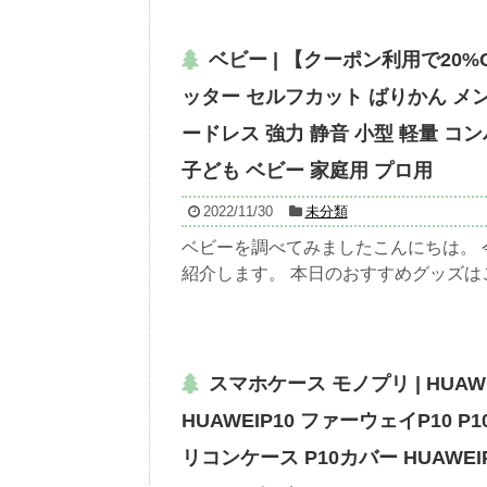
ベビー | 【クーポン利用で20%
ッター セルフカット ばりかん メン
ードレス 強力 静音 小型 軽量 コ
子ども ベビー 家庭用 プロ用
2022/11/30
未分類
ベビーを調べてみましたこんにちは。
紹介します。 本日のおすすめグッズはこち
スマホケース モノプリ | HUA
HUAWEIP10 ファーウェイP10 P
リコンケース P10カバー HUAWEIP1