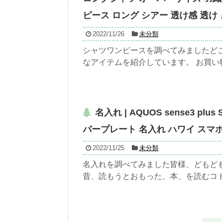
ピース ロング シアー 透け感 透
2022/11/26
未分類
シャツワンピースを調べてみましたど
なアイテムを紹介しています。 お買い物
名入れ | AQUOS sense3 p
バープレート 名入れ ハワイ スマホ カ
2022/11/25
未分類
名入れを調べてみました皆様、どもども
昔、読もうとおもった、本、を読むコトが