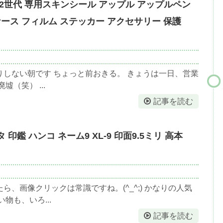
cil 第2世代 専用スキンシール アップル アップルペン
カバー ケース フィルム ステッカー アクセサリー 保護
しない朝です ちょっと前おきる。 きょうは一日、営業
（笑） ...
記事を読む
印鑑 ハンコ ネーム9 XL-9 印面9.5ミリ 高本
、画像クリックは常識ですね。(^_^;) かなりの人気
物も、いろ...
記事を読む