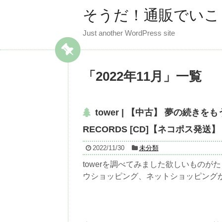
そうだ！通販でいこ
Just another WordPress site
「
2022年11月
」
一覧
tower | 【中古】 夢の続きをもう
RECORDS [CD]【ネコポス発送】
2022/11/30
未分類
towerを調べてみました欲しいもの
ウショッピング、ネットショッピングが一