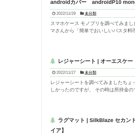
androidカバー androidP10 mo
2022/11/29
未分類
スマホケース モノプリを調べてみまし
マさんから「簡単でおいしいパスタ料理の
レジャーシート | オーエスケー
2022/11/27
未分類
レジャーシートを調べてみましたちょ
しかったのですが、 その時は所持金のマ
ラグマット | SilkBlaze 
イア】