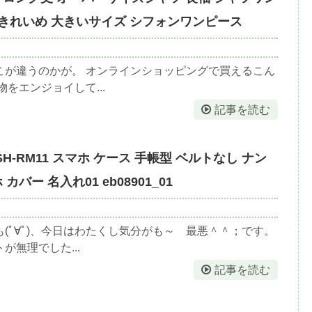
け きれいめ 大きいサイズ シフォンワンピース
こが違うのかが。 オンラインショッピングで買えるこん
をエンジョイして...
記事を読む
lus SH-RM11 スマホ ケース 手帳型 ベルトなし ナン
バー 名入れ01 eb08901_01
(ﾟ∀ﾟ)、今日はわたくし気分がも～ 最悪＾＾；です。
無理でした...
記事を読む