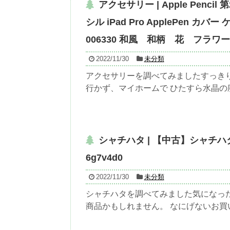
アクセサリー | Apple Pen
シル iPad Pro ApplePen 
006330 和風 和柄 花 フラワー
2022/11/30
未分類
アクセサリーを調べてみましたすっきり
行かず、マイホームで ひたすら水晶の廃墟
シャチハタ | 【中古】シャチハタ 
6g7v4d0
2022/11/30
未分類
シャチハタを調べてみました気になったら
商品かもしれません。 なにげないお買い