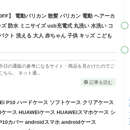
OFF】 電動バリカン 散髪 バリカン 電動 ヘアーカ
ズ 防水 ミニサイズ usb充電式 丸洗い 水洗い コ
ンパクト 洗える 大人 赤ちゃん 子供 キッズ こども
 今日の通販の参考になるサイト・商品を見かけたのでご
ら。 ネット通...
記事を読む
WEI P10 ハードケース ソフトケース クリアケース
10ケース HUAWEIケース HUAWEIスマホケース シ
0カバー androidスマホ androidケース