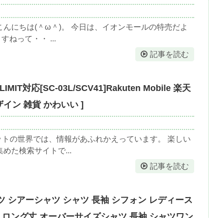
んにちは(＾ω＾)。 今日は、イオンモールの特売だよ
ねって・・ ...
記事を読む
N-LIMIT対応[SC-03L/SCV41]Rakuten Mobile 楽天
 デザイン 雑貨 かわいい ]
ットの世界では、情報があふれかえっています。 楽しい
た検索サイトで...
記事を読む
ツ シアーシャツ シャツ 長袖 シフォン レディース
 ロング丈 オーバーサイズシャツ 長袖 シャツワン