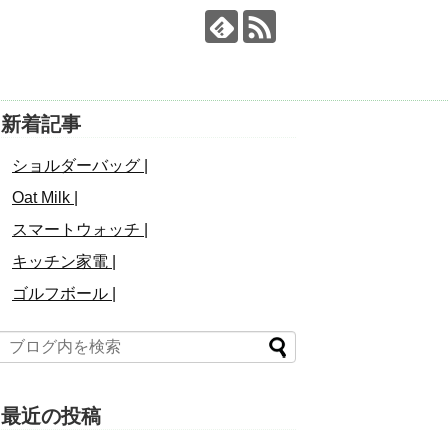
新着記事
ショルダーバッグ |
Oat Milk |
スマートウォッチ |
キッチン家電 |
ゴルフボール |
最近の投稿