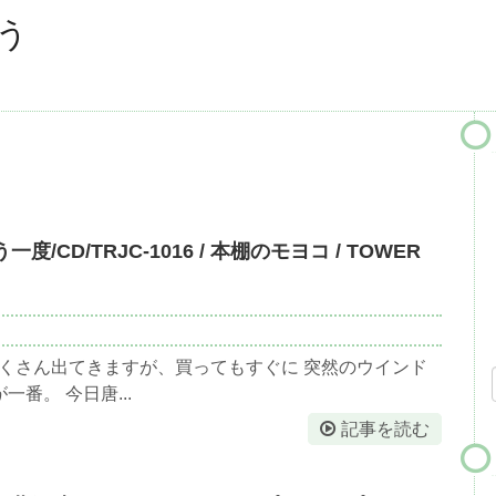
う
一度/CD/TRJC-1016 / 本棚のモヨコ / TOWER
がたくさん出てきますが、買ってもすぐに 突然のウインド
番。 今日唐...
記事を読む