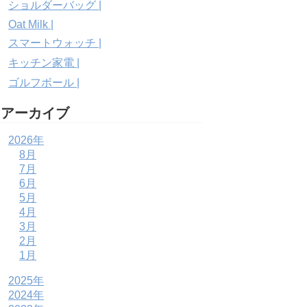
ショルダーバッグ |
Oat Milk |
スマートウォッチ |
キッチン家電 |
ゴルフボール |
アーカイブ
2026年
8月
7月
6月
5月
4月
3月
2月
1月
2025年
2024年