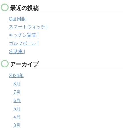
最近の投稿
Oat Milk |
スマートウォッチ |
キッチン家電 |
ゴルフボール |
冷蔵庫 |
アーカイブ
2026年
8月
7月
6月
5月
4月
3月