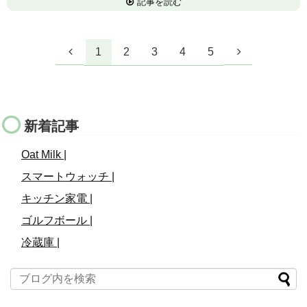
記事を読む
1
2
3
4
5
新着記事
Oat Milk |
スマートウォッチ |
キッチン家電 |
ゴルフボール |
冷蔵庫 |