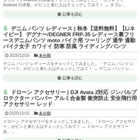
Android 日本製」がピンと来た人はチェックしてみて！ → タブレ...
記事を読む
デニム パンツ レディース | 秋冬【送料無料】【L/ネ
イビー】 デグナー/DEGNER FRP-35 レディース裏フリ
ースデニムパンツ moto バイク用 ツーリング 通学 通勤
バイク女子 カワイイ 防寒 防風 ライディングパンツ
2025/12/16
未分類
デニム パンツ レディースをチェックしてみました。「デニム パンツ レ
ディース」がピンと来た人はチェックしてみて！ → デニム パンツ レ...
記事を読む
ドローン アクセサリー | DJI Avata 2対応 ジンバルプ
ロテクター バンパー アルミ合金製 衝突防止 安全飛行用
アクセサリー レッド
2025/12/15
未分類
ドローン アクセサリーをチェックしてみました。「ドローン アクセサリ
ー」がピンと来た人はチェックしてみて！ → ドローン アクセサリー
あ、...