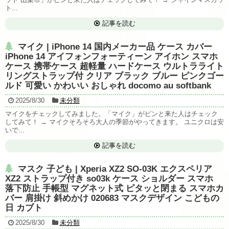
ト...
記事を読む
マイク | iPhone 14 国内メーカー品 ケース カバー
iPhone 14 アイフォンフォーティーン アイホン スマホ
ケース 携帯ケース 超軽量 ハードケース ウルトラライト
リングストラップ付 クリア ブラック ブルー ピンクゴー
ルド 可愛い かわいい おしゃれ docomo au softbank
2025/8/30
未分類
マイクをチェックしてみました。「マイク」がピンと来た人はチェック
してみて！ → マイクそろそろ大人の季節がやってきます。 ユニクロは安
いで...
記事を読む
マスク 子ども | Xperia XZ2 SO-03K エクスペリア
XZ2 ストラップ付き so03k ケース ショルダー スマホ
落下防止 手帳型 マグネット式 ピタッと閉まる スマホカ
バー 肩掛け 斜めかけ 020683 マスクデザイン こどもの
日 カブト
2025/8/30
未分類