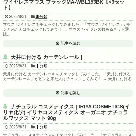
ワイヤレスマウス ブラックMA-WBL153BK【×3セッ
ト】
2025/8/31
未分類
マウス ワイヤレスをチェックしてみました。「マウス ワイヤレス」がピ
ンと来た人はチェックしてみて！ → マウス ワイヤレス数あるネット通
販...
記事を読む
天井に付ける カーテンレール |
2025/8/31
未分類
天井に付ける カーテンレールをチェックしてみました。「天井に付ける
カーテンレール」がピンと来た人はチェックしてみて！ → 天井に付ける
...
記事を読む
ナチュラル コスメティクス | IRIYA COSMETICS(イ
リヤ化学) イリヤコスメティクス オーガニオ ナチュラ
ルワックス マット 90g
2025/8/31
未分類
ナチュラル コスメティクスをチェックしてみました。「ナチュラル コス