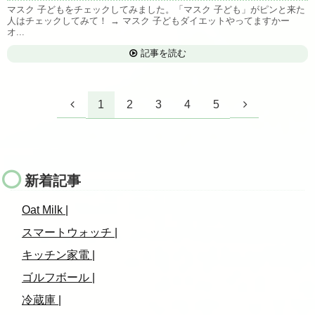
マスク 子どもをチェックしてみました。「マスク 子ども」がピンと来た
人はチェックしてみて！ → マスク 子どもダイエットやってますかー
オ...
記事を読む
1
2
3
4
5
新着記事
Oat Milk |
スマートウォッチ |
キッチン家電 |
ゴルフボール |
冷蔵庫 |