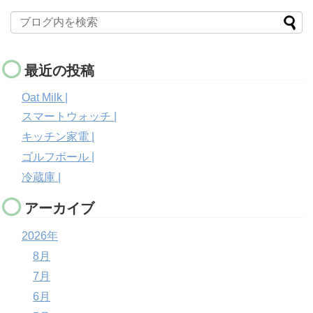
最近の投稿
Oat Milk |
スマートウォッチ |
キッチン家電 |
ゴルフボール |
冷蔵庫 |
アーカイブ
2026年
8月
7月
6月