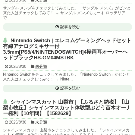
2025/8/30
未分類
サンダル メンズをチェックしてみました。「サンダル メンズ」がピンと
来た人はチェックしてみて！ → サンダル メンズちぇーす ロッテリア
で...
記事を読む
Nintendo Switch | エレコムゲーミングヘッドセット
有線アナログミキサー付
3.5mm[PS5/4/NINTENDOSWITCH]4極両耳オーバーヘ
ッドブラックHS-GM04MSTBK
2025/8/30
未分類
Nintendo Switchをチェックしてみました。「Nintendo Switch」がピンと
来た人はチェックしてみて！ → Ninte...
記事を読む
シャインマスカット 山梨市 | 【ふるさと納税】【山
梨市牧丘】シャインマスカット体験型ぶどう苗木オーナ
ー権利【10年間】【1582629】
2025/8/30
未分類
シャインマスカット 山梨市をチェックしてみました。「シャインマスカ
ット 山梨市」がピンと来た人はチェックしてみて！ → シャインマスカッ