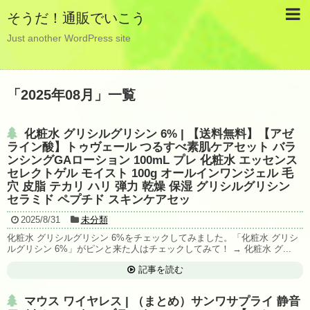
そうだ！通販でいこう
Just another WordPress site
「
2025年08月
」
一覧
化粧水 グリシルグリシン 6% | 【送料無料】【アゼ
ライン酸】トゥヴェール つるすべ素肌ケアセット バラ
ンシングGAローション 100mL プレ 化粧水 エッセンス
セレクトゲル モイスト 100g オールインワンジェル 毛
穴 皮脂 テカリ ハリ 弾力 乾燥 保湿 グリシルグリシン
セラミド ペプチド スキンケアセッ
2025/8/31
未分類
化粧水 グリシルグリシン 6%をチェックしてみました。「化粧水 グリシ
ルグリシン 6%」がピンと来た人はチェックしてみて！ → 化粧水 グ...
記事を読む
マウス ワイヤレス | （まとめ）サンワサプライ 静音