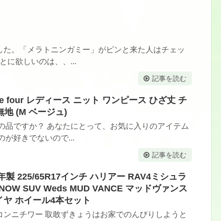
した。「メラトニンガミー」がピンと来た人はチェッ
とに欲しいのは、、...
記事を読む
ee four レディース ニット ワンピース ひざ丈 チ
地 (M ベージュ)
の品ですか？ あなたにとって、お気に入りのアイテム
が好きでないので...
記事を読む
年製 225/65R17インチ ハリアー RAV4ミシュラ
NOW SUV Weds MUD VANCE マッドヴァンス
スタイヤ ホイール4本セット
コンニチワー 取敢ずきょうはお家でのんびりしようと