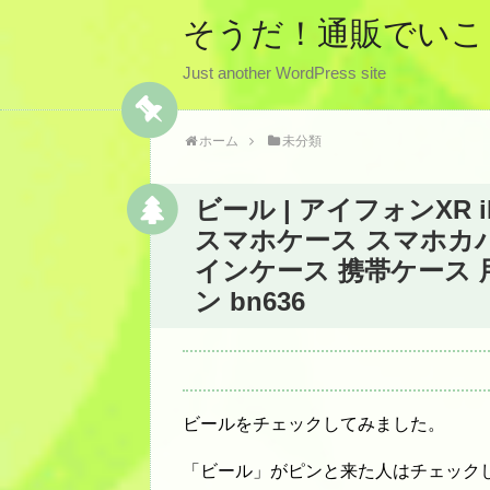
そうだ！通販でいこ
Just another WordPress site
ホーム
未分類
ビール | アイフォンXR 
スマホケース スマホカバ
インケース 携帯ケース 用 
ン bn636
ビールをチェックしてみました。
「ビール」がピンと来た人はチェック