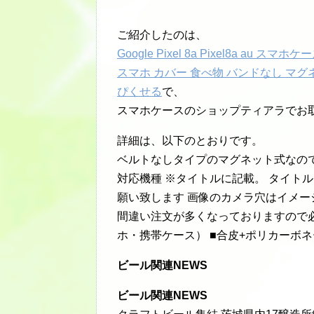
ご紹介したのは、
Google Pixel 8a Pixel8a a
スマホ カバー 食べ物 バンドなし マグネッ
ぴくせる
で、
スマホケースのショップティアラでお
詳細は、以下のとおりです。
ベルトなしタイプのマグネット式なの
対応機種 ※タイトルに記載。 タイト
願い致します 画像のカメラ穴はイメー
間違い注文が多くなっておりますので
ホ・携帯ケース） ■合皮+ポリカーボネ
ビール関連NEWS
ビール関連NEWS