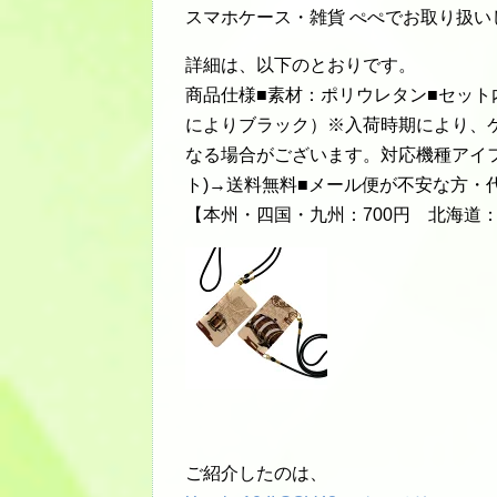
スマホケース・雑貨 ぺぺでお取り扱い
詳細は、以下のとおりです。
商品仕様■素材：ポリウレタン■セッ
によりブラック）※入荷時期により、ケ
なる場合がございます。対応機種アイフォ
ト)→送料無料■メール便が不安な方・
【本州・四国・九州：700円 北海道：
ご紹介したのは、