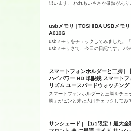
思います。 われもいささか微熱がありま
usbメモリ | TOSHIBA USBメモリ
A016G
usbメモリをチェックしてみました。「
usbメモリさて、今日の日記です。 パチス
スマートフォンホルダーと三脚 | 【
ハイパワー HD 単眼鏡 スマートフォ
リズム ユースバードウォッチング
スマートフォンホルダーと三脚をチェ
脚」がピンと来た人はチェックしてみて！
サンシェード | 【1/1限定！最大全
フロント 傘 に最適 サイド サンシェー