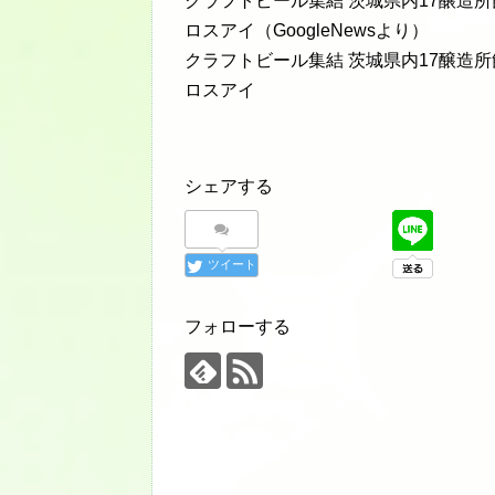
クラフトビール集結 茨城県内17醸造所飲
ロスアイ（GoogleNewsより）
クラフトビール集結 茨城県内17醸造所
ロスアイ
シェアする
ツイート
フォローする