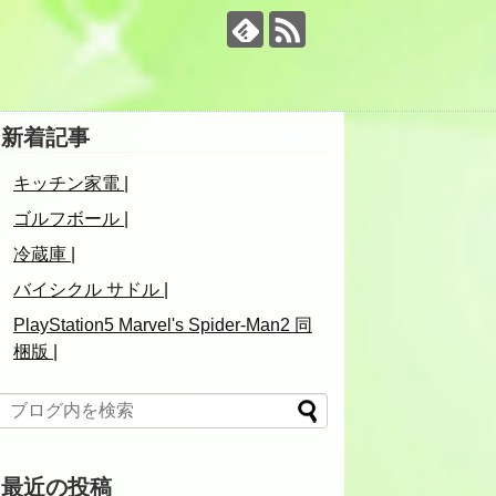
新着記事
キッチン家電 |
ゴルフボール |
冷蔵庫 |
バイシクル サドル |
PlayStation5 Marvel's Spider-Man2 同
梱版 |
最近の投稿