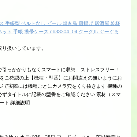
u スマホケース 手帳型 ベルトなし ビール 焼き鳥 唐揚げ 居酒屋 乾杯
ト 手帳 携帯ケース eb33304_04 グーグル ぐーぐる
取り扱いしています。
で引っかかりもなくスマートに収納！ストレスフリー！
ルをご確認の上【機種・型番】にお間違えの無いようにお
ジで実際には機種ごとにカメラ穴をくり抜きます 機種の
必ずタイトルに記載の型番をご確認ください 素材（スマ
ート 詳細説明