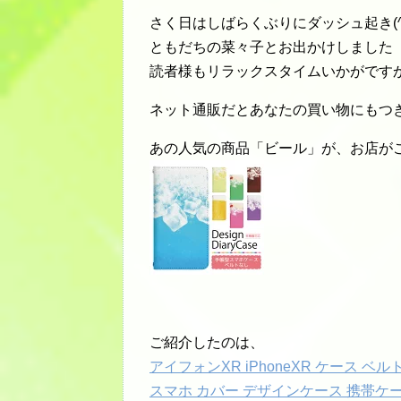
さく日はしばらくぶりにダッシュ起き(^_
ともだちの菜々子とお出かけしました
読者様もリラックスタイムいかがですか
ネット通販だとあなたの買い物にもつ
あの人気の商品「ビール」が、お店が
ご紹介したのは、
アイフォンXR iPhoneXR ケース 
スマホ カバー デザインケース 携帯ケース 用