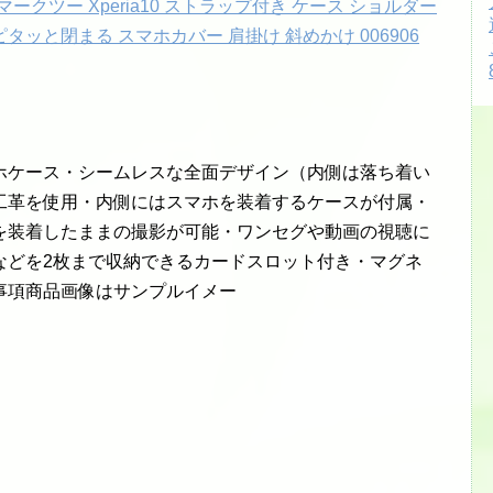
 テン マークツー Xperia10 ストラップ付き ケース ショルダー
タッと閉まる スマホカバー 肩掛け 斜めかけ 006906
ホケース・シームレスな全面デザイン（内側は落ち着い
工革を使用・内側にはスマホを装着するケースが付属・
を装着したままの撮影が可能・ワンセグや動画の視聴に
などを2枚まで収納できるカードスロット付き・マグネ
事項商品画像はサンプルイメー