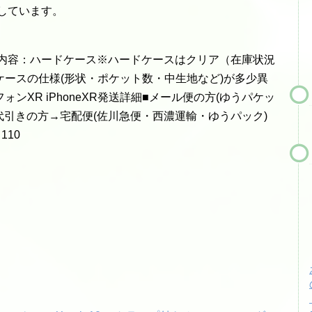
しています。
ト内容：ハードケース※ハードケースはクリア（在庫状況
ースの仕様(形状・ポケット数・中生地など)が多少異
ンXR iPhoneXR発送詳細■メール便の方(ゆうパケッ
代引きの方→宅配便(佐川急便・西濃運輸・ゆうパック)
110