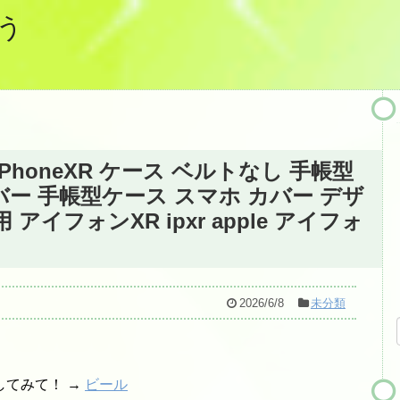
う
iPhoneXR ケース ベルトなし 手帳型
ー 手帳型ケース スマホ カバー デザ
アイフォンXR ipxr apple アイフォ
2026/6/8
未分類
してみて！ →
ビール