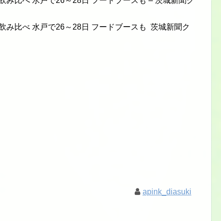
み比べ 水戸で26～28日 フードブースも – 茨城新聞ク
飲み比べ 水戸で26～28日 フードブースも 茨城新聞ク
apink_diasuki