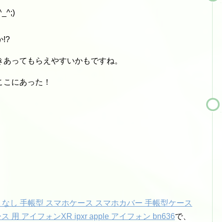
^;)
!?
きあってもらえやすいかもですね。
ここにあった！
ベルトなし 手帳型 スマホケース スマホカバー 手帳型ケース
 アイフォンXR ipxr apple アイフォン bn636
で、