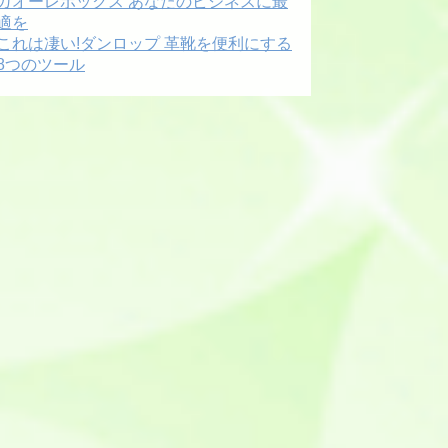
ガオーレボックス あなたのビジネスに最
適を
これは凄い!ダンロップ 革靴を便利にする
8つのツール