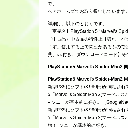
で、
ベアホームズでお取り扱いしています
詳細は、以下のとおりです。
【商品名】PlayStation 5 “Marvel’s Spid
（中古品）中古品の特性上【破れ、パ
ます。使用する上で問題があるもので
典、○○付き、ダウンロードコード】
PlayStation5 Marvel’s Spider-M
PlayStation5 Marvel’s Spider-M
新型PS5にソフト(8,980円)が同梱されて通
5「Marvel’s Spider-Man 2
– ソニーが基本的に好き。（GoogleN
新型PS5にソフト(8,980円)が同梱されて通
5「Marvel’s Spider-Man 2
始！ ソニーが基本的に好き。