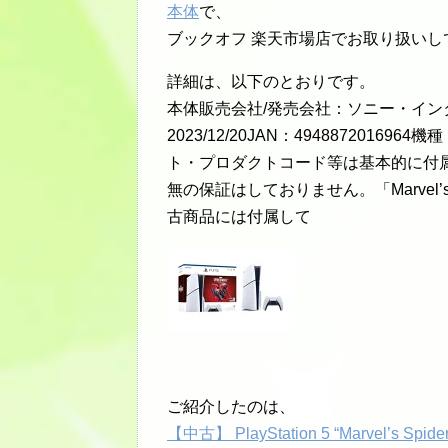
本体
で、
ブックオフ 楽天市場店でお取り扱いし
詳細は、以下のとおりです。
本体販売会社/発売会社：ソニー・イ
2023/12/20JAN：49488720
ト・プロダクトコード等は基本的に付
無の保証はしておりません。「Marvel’s 
古商品には付属して
ご紹介したのは、
【中古】 PlayStation 5 “Marvel’s Spid