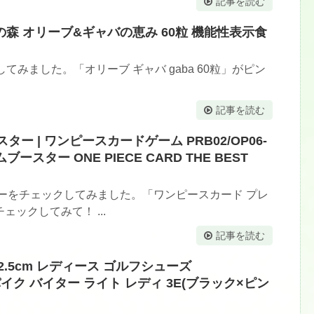
記事を読む
 和漢の森 オリーブ&ギャバの恵み 60粒 機能性表示食
クしてみました。「オリーブ ギャバ gaba 60粒」がピン
記事を読む
 | ワンピースカードゲーム PRB02/OP06-
ブースター ONE PIECE CARD THE BEST
ーをチェックしてみました。「ワンピースカード プレ
ックしてみて！ ...
記事を読む
2.5cm レディース ゴルフシューズ
スパイク バイター ライト レディ 3E(ブラック×ピン