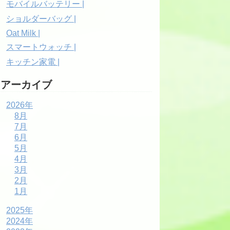
モバイルバッテリー |
ショルダーバッグ |
Oat Milk |
スマートウォッチ |
キッチン家電 |
アーカイブ
2026年
8月
7月
6月
5月
4月
3月
2月
1月
2025年
2024年