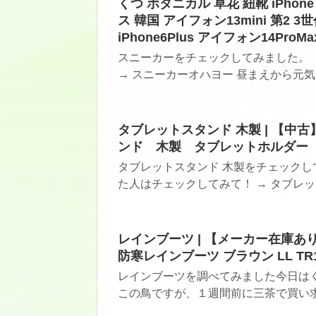
くつ ボタニカル 草花 紐靴 iPhone 1
ス 韓国 アイフォン13mini 第2 3世
iPhone6Plus アイフォン14ProMa
スニーカーをチェックしてみました。
→ スニーカーオハヨー 昼まえから元気一発で
タブレットスタンド 木製 | 【
ンド 木製 タブレットホルダー 
タブレットスタンド 木製をチェックし
た人はチェックしてみて！ → タブレット
レインブーツ | 【メーカー在庫あり】 
防寒レインブーツ ブラウン LL TR10
レインブーツを調べてみました今日は
この鳥ですが、１週間前に三茶で買い求め