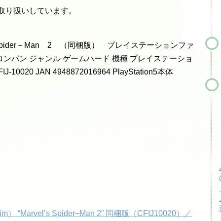
取り扱いしています。
l’s Spider－Man 2 （同梱版） プレイステーションファ
ンバン ジャンル ゲームハード 機種 プレイステーショ
10020 JAN 4948872016964 PlayStation5本体
lim） “Marvel’s Spider−Man 2” 同梱版（CFIJ10020）／