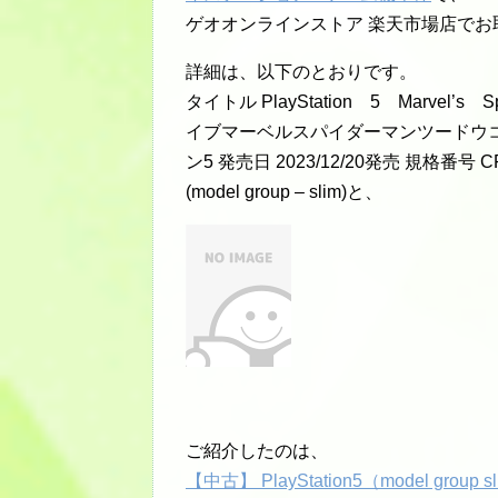
ゲオオンラインストア 楽天市場店でお
詳細は、以下のとおりです。
タイトル PlayStation 5 Marve
イブマーベルスパイダーマンツードウコ
ン5 発売日 2023/12/20発売 規格番号 CFIJ-
(model group – slim)と、
ご紹介したのは、
【中古】 PlayStation5（model group s