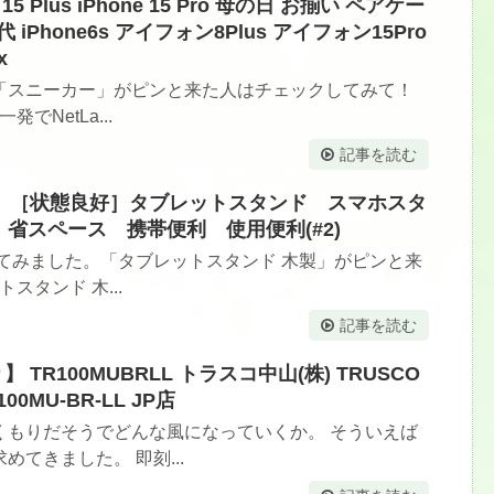
5 Plus iPhone 15 Pro 母の日 お揃い ペアケー
代 iPhone6s アイフォン8Plus アイフォン15Pro
x
「スニーカー」がピンと来た人はチェックしてみて！
NetLa...
記事を読む
中古】［状態良好］タブレットスタンド スマホスタ
省スペース 携帯便利 使用便利(#2)
てみました。「タブレットスタンド 木製」がピンと来
スタンド 木...
記事を読む
TR100MUBRLL トラスコ中山(株) TRUSCO
0MU-BR-LL JP店
くもりだそうでどんな風になっていくか。 そういえば
てきました。 即刻...