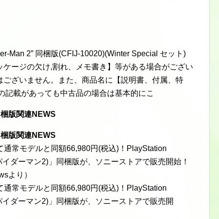
。
er-Man 2” 同梱版(CFIJ-10020)(Winter Special セット)
ッケージの欠け,割れ、メモ書き】等がある場合がござい
はございません。また、商品名に【説明書、付属、特
等の記載があっても中古品の場合は基本的にこ
an2 同梱版関連NEWS
an2 同梱版関連NEWS
常モデルと同額66,980円(税込)！PlayStation
(マーベルスパイダーマン2)」同梱版が、ソニーストアで販売開始！
ewsより）
常モデルと同額66,980円(税込)！PlayStation
(マーベルスパイダーマン2)」同梱版が、ソニーストアで販売開