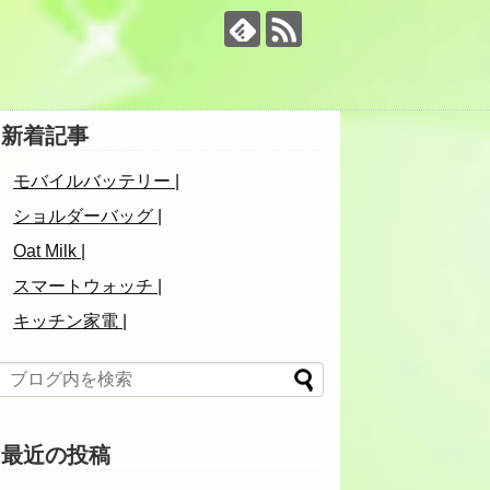
新着記事
モバイルバッテリー |
ショルダーバッグ |
Oat Milk |
スマートウォッチ |
キッチン家電 |
最近の投稿