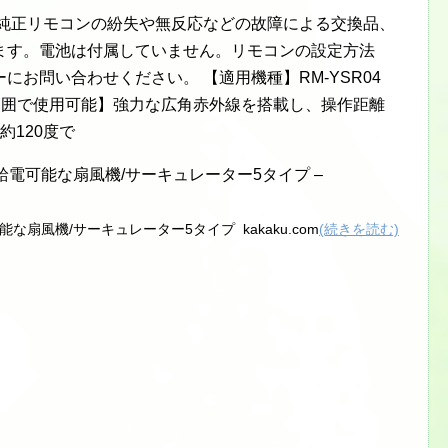
、純正リモコンの紛失や無反応などの故障による交換品、
ます。電池は付属していません。リモコンの設定方法
お問い合わせください。 【適用機種】RM-YSR04
離広範囲で使用可能】強力な広角赤外線を搭載し、操作距離
約120度で
電可能な扇風機/サーキュレーター5タイプ –
扇風機/サーキュレーター5タイプ kakaku.com
(続きを読む)