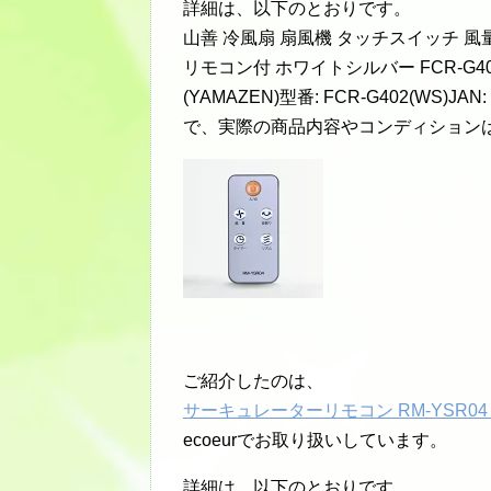
詳細は、以下のとおりです。
山善 冷風扇 扇風機 タッチスイッチ 
リモコン付 ホワイトシルバー FCR-G402
(YAMAZEN)型番: FCR-G402(WS)
で、実際の商品内容やコンディション
ご紹介したのは、
サーキュレーターリモコン RM-YSR04 
ecoeurでお取り扱いしています。
詳細は、以下のとおりです。