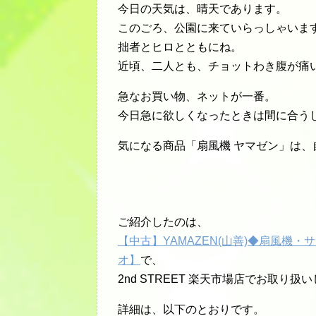
今日の天気は、晴天であります。
このごろ、公園に来ていらっしゃいま
拙者とヒロとともにね。
近頃、二人とも、チョットわき腹が痛
急なお買い物、ネットが一番。
今日急に欲しくなったときは間に合う
気になる商品「扇風機 ヤマゼン」は
ご紹介したのは、
【中古】YAMAZEN(山善)◆扇風機・
オ】
で、
2nd STREET 楽天市場店でお取り扱
詳細は、以下のとおりです。