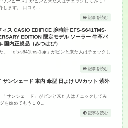
「ワンピース」がピンと来た人はチェックしてみて！
ます。 口コミ...
記事を読む
ィフィス CASIO EDIFICE 腕時計 EFS-S641TMS-
IVERSARY EDITION 限定モデル ソーラー 牛革バ
年 国内正規品（みつはぴ）
ました。「efs-s641tms-1ajr」がピンと来た人はチェックし
記事を読む
 サンシェード 車内 傘型 日よけ UVカット 紫外
。「サンシェード」がピンと来た人はチェックしてみ
グを始めてもう１０...
記事を読む