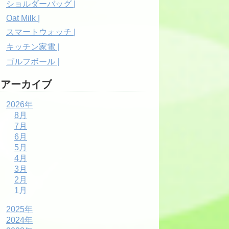
ショルダーバッグ |
Oat Milk |
スマートウォッチ |
キッチン家電 |
ゴルフボール |
アーカイブ
2026年
8月
7月
6月
5月
4月
3月
2月
1月
2025年
2024年