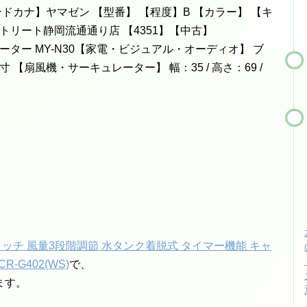
ランドカナ】ヤマゼン 【型番】 【程度】B 【カラー】 【キ
ドストリート静岡流通通り店 【4351】【中古】
レーター MY-N30【家電・ビジュアル・オーディオ】 ブ
実寸 【扇風機・サーキュレーター】 幅：35 / 高さ：69 /
イッチ 風量3段階調節 水タンク着脱式 タイマー機能 キャ
-G402(WS)
で、
ます。