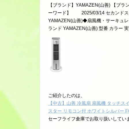
【ブランド】YAMAZEN(山善) 【ブ
ーワード】 2025/03/14 セカン
YAMAZEN(山善)◆扇風機・サーキュ
ランド YAMAZEN(山善) 型番 カラー 
ご紹介したのは、
【中古】山善 冷風扇 扇風機 タッチス
スター リモコン付 ホワイトシルバー FCR
セーフライフ倉庫でお取り扱いしてい