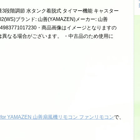
風量3段階調節 水タンク着脱式 タイマー機能 キャスター
(WS)ブランド: 山善(YAMAZEN)メーカー: 山善
JAN: 4983771017230・商品画像はイメージとなりますの
は異なる場合がございます。 ・中古品のため使用に
for YAMAZEN 山善扇風機リモコン ファンリモコン
で、