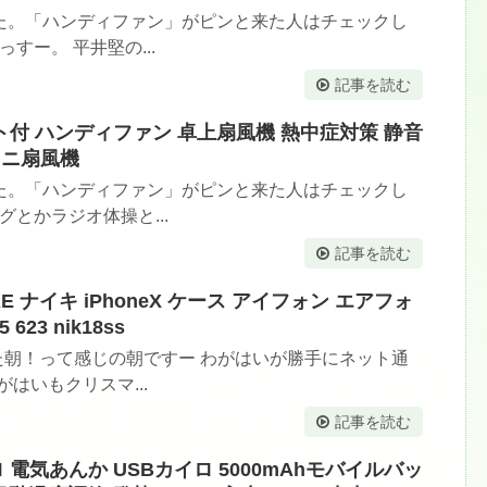
た。「ハンディファン」がピンと来た人はチェックし
すー。 平井堅の...
記事を読む
ト付 ハンディファン 卓上扇風機 熱中症対策 静音
ミニ扇風機
た。「ハンディファン」がピンと来た人はチェックし
グとかラジオ体操と...
記事を読む
KE ナイキ iPhoneX ケース アイフォン エアフォ
23 nik18ss
た朝！って感じの朝ですー わがはいが勝手にネット通
はいもクリスマ...
記事を読む
 電気あんか USBカイロ 5000mAhモバイルバッ