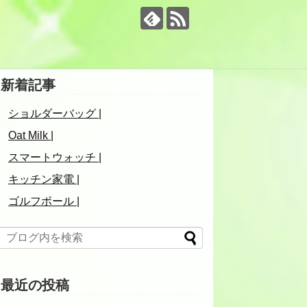
新着記事
ショルダーバッグ |
Oat Milk |
スマートウォッチ |
キッチン家電 |
ゴルフボール |
最近の投稿