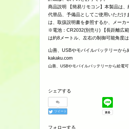
商品説明 【簡易リモコン】本製品は
代替品、予備品としてご使用いただけ
は、取扱説明書を参照するか、メーカーに
※電池：CR2032(別売り) 【長距
は約8メートル、左右の制御可能角度は
山善、USBやモバイルバッテリーから給
kakaku.com
山善、USBやモバイルバッテリーから給電可能な
シェアする
ツイート
フォローする