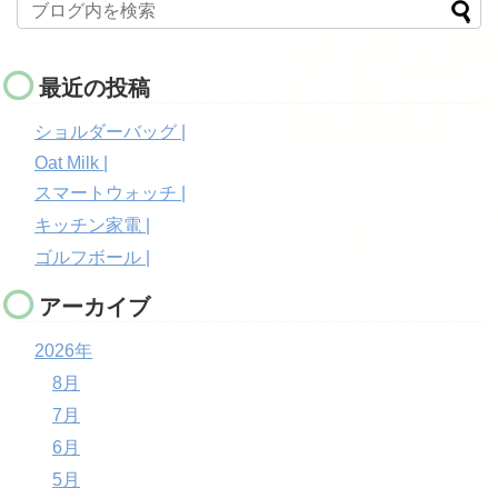
最近の投稿
ショルダーバッグ |
Oat Milk |
スマートウォッチ |
キッチン家電 |
ゴルフボール |
アーカイブ
2026年
8月
7月
6月
5月