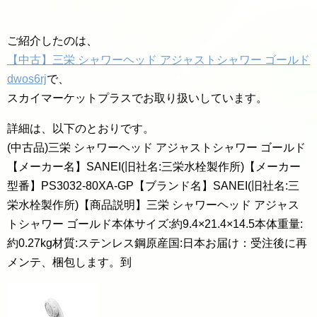
ご紹介したのは、
【中古】三栄 シャワーヘッド アジャストシャワー ゴールド
dwos6rj
で、
スカイマーケットプラスでお取り扱いしています。
詳細は、以下のとおりです。
(中古品)三栄 シャワーヘッド アジャストシャワー ゴールド
【メーカー名】SANEI(旧社名:三栄水栓製作所)【メーカー
型番】PS3032-80XA-GP【ブランド名】SANEI(旧社名:三
栄水栓製作所)【商品説明】三栄 シャワーヘッド アジャス
トシャワー ゴールド本体サイズ:約9.4×21.4×14.5本体重量:
約0.27kg材質:ステンレス鋼原産国:日本お届け：受注後に再
メンテ、梱包します。到