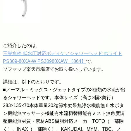
ご紹介したのは、
三栄水栓 低水圧対応ボディケアシャワーヘッド ホワイト
PS309-80XA-W PS30980XAW 【864】
で、
ソフマップ楽天市場店でお取り扱いしています。
詳細は、以下のとおりです。
■ノーマル・ミックス・ジェットタイプの3種類の水流が出
るシャワーヘッドです。本体サイズ（高さ×幅×奥行）
283×135×70本体重量202g節水効果無浄水機能無止水ボタ
ン機能無マッサージ機能有水流切替機能有ミスト無角度調
整機能無材質・素材ABS樹脂対応メーカーTOTO（一部除
く）、INAX（一部除く）、KAKUDAI、MYM、TBC、ノー